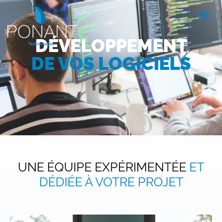
DÉVELOPPEMENT
DE VOS LOGICIELS
UNE ÉQUIPE EXPÉRIMENTÉE
ET
DÉDIÉE À VOTRE PROJET