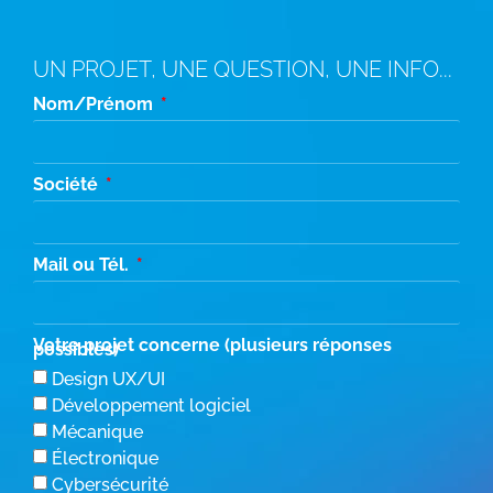
UN PROJET, UNE QUESTION, UNE INFO...
Nom/Prénom
Société
Mail ou Tél.
Votre projet concerne (plusieurs réponses
possibles)
Design UX/UI
Développement logiciel
Mécanique
Électronique
Cybersécurité